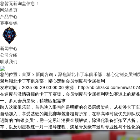
您暂无新询盘信息！
网站首页
产品中心
赛事集锦
新闻中心
公司介绍
联系我们
您的位置：
首页
>
新闻咨询
>
聚焦湖北卡丁车俱乐部：精心定制会员制
聚焦湖北卡丁车俱乐部：精心定制会员制度与专属福利
发布时间：2025-05-29 03:00:00
来源：http://hb.chzskd.com/news1074
在速度与激情碰撞的卡丁车赛场，会员制度与专属福利犹如赛道上的精准
一、多元会员层级，精准匹配需求
踏入这家俱乐部，首先映入眼帘的是明晰的会员层级架构。从初涉卡丁车世界
自动加入，享受基础的
湖北赛车装备
租赁折扣，在非高峰时段优先排队权
进阶的 “白银会员”，需一定累计消费金额解锁，除深化装备折扣至八折
车，以及明星教练一对一指导课程，满足骨灰级车迷对专业性与个性化的