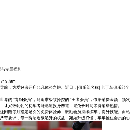
度与专属福利
719.html
导航，为爱好者开启非凡体验之旅。近日，[俱乐部名称] 卡丁车俱乐部
的 “青铜会员”，到追求极致操控的 “王者会员”，依据消费金额、频次
，让兴致勃勃的初学者能迅速投身赛道，避免长时间等待消磨热情。
，还附赠每月指定场次的免费体验券，鼓励会员持续练车，提升技能。而站
严苛要求，每一阶层逐级递升的权益，宛如升级打怪，牢牢拴住会员的心