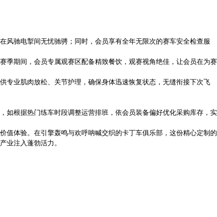
在风驰电掣间无忧驰骋；同时，会员享有全年无限次的赛车安全检查服
。赛季期间，会员专属观赛区配备精致餐饮，观赛视角绝佳，让会员在为赛
供专业肌肉放松、关节护理，确保身体迅速恢复状态，无缝衔接下次飞
，如根据热门练车时段调整运营排班，依会员装备偏好优化采购库存，实
价值体验。在引擎轰鸣与欢呼呐喊交织的卡丁车俱乐部，这份精心定制的
产业注入蓬勃活力。