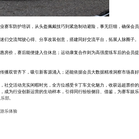
业赛车防护培训，从头盔佩戴技巧到紧急制动避险，事无巨细，确保会员
，车迷们交流驾驶心得、分享改装创意，搭建同好交流平台，拓展人脉圈子
惠房价，赛后能便捷入住休息；运动康复合作则为高强度练车后的会员提
传播双管齐下，吸引新客源涌入；还能依据会员大数据精准洞察市场喜好
，社交活动充实闲暇时光，全方位感受卡丁车文化魅力，收获远超票价的
，成为行业创新运营的生动样本，引得同行纷纷侧目、借鉴，为赛车娱乐
俱乐部
,
游乐体验