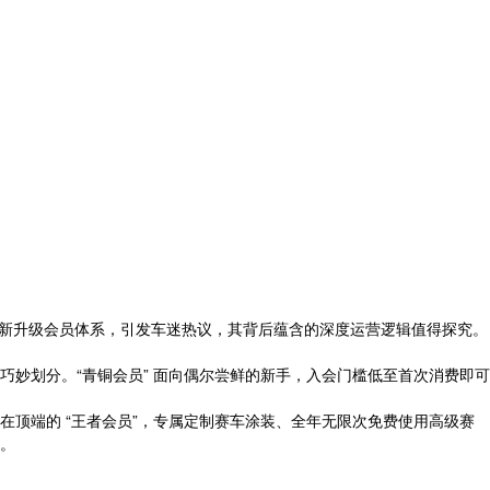
全新升级会员体系，引发车迷热议，其背后蕴含的深度运营逻辑值得探究。
巧妙划分。“青铜会员” 面向偶尔尝鲜的新手，入会门槛低至首次消费即可
在顶端的 “王者会员”，专属定制赛车涂装、全年无限次免费使用高级赛
。