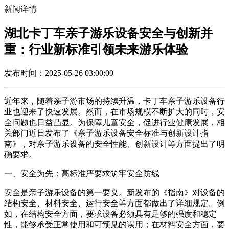
新闻详情
湖北卡丁车亲子游乐设备安全与创新并
重：行业新标准引领未来游乐体验
发布时间：2025-05-26 03:00:00
近年来，随着亲子游市场的持续升温，卡丁车亲子游乐设备行
业也迎来了快速发展。然而，在市场规模不断扩大的同时，安
全问题也日益凸显。为保障儿童安全，促进行业健康发展，相
关部门近日发布了《亲子游乐设备安全标准与创新设计指
南》，对亲子游乐设备的安全性能、创新设计等方面提出了明
确要求。
一、安全为先：高标准严要求筑牢安全防线
安全是亲子游乐设备的第一要义。新发布的《指南》对设备的
结构安全、材料安全、运行安全等方面都做出了详细规定。例
如，在结构安全方面，要求设备必须具有足够的强度和稳定
性，能够承受正常使用和可预见的误用；在材料安全方面，要