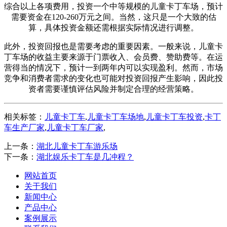
综合以上各项费用，投资一个中等规模的儿童卡丁车场，预计
需要资金在120-260万元之间。当然，这只是一个大致的估
算，具体投资金额还需根据实际情况进行调整。
此外，投资回报也是需要考虑的重要因素。一般来说，儿童卡
丁车场的收益主要来源于门票收入、会员费、赞助费等。在运
营得当的情况下，预计一到两年内可以实现盈利。然而，市场
竞争和消费者需求的变化也可能对投资回报产生影响，因此投
资者需要谨慎评估风险并制定合理的经营策略。
相关标签：
儿童卡丁车
,
儿童卡丁车场地
,
儿童卡丁车投资
,
卡丁
车生产厂家
,
儿童卡丁车厂家
,
上一条：
湖北儿童卡丁车游乐场
下一条：
湖北娱乐卡丁车是几冲程？
网站首页
关于我们
新闻中心
产品中心
案例展示