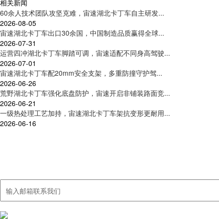
相关新闻
60余人技术团队攻坚克难，宙速湖北卡丁车自主研发...
2026-08-05
宙速湖北卡丁车出口30余国，中国制造品质赢得全球...
2026-07-31
运营四冲湖北卡丁车脚踏可调，宙速适配不同身高驾驶...
2026-07-01
宙速湖北卡丁车配20mm安全支架，多重防撞守护驾...
2026-06-26
荒野湖北卡丁车强化底盘防护，宙速开启非铺装路面竞...
2026-06-21
一级热处理工艺加持，宙速湖北卡丁车架抗变形更耐用...
2026-06-16
联系我们
集卡丁车及周边产品研发、制造、销售、服务于一体