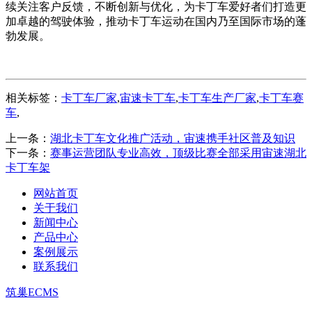
续关注客户反馈，不断创新与优化，为卡丁车爱好者们打造更
加卓越的驾驶体验，推动卡丁车运动在国内乃至国际市场的蓬
勃发展。
相关标签：
卡丁车厂家
,
宙速卡丁车
,
卡丁车生产厂家
,
卡丁车赛
车
,
上一条：
湖北卡丁车文化推广活动，宙速携手社区普及知识
下一条：
赛事运营团队专业高效，顶级比赛全部采用宙速湖北
卡丁车架
网站首页
关于我们
新闻中心
产品中心
案例展示
联系我们
筑巢ECMS