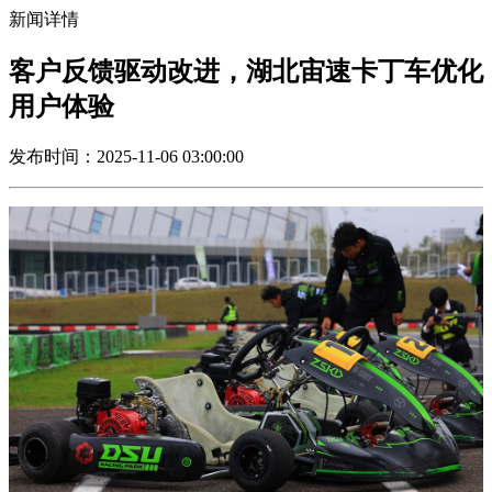
新闻详情
客户反馈驱动改进，湖北宙速卡丁车优化
用户体验
发布时间：2025-11-06 03:00:00