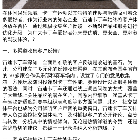
在休闲娱乐领域，卡丁车运动以其独特的速度与激情吸引着众
多爱好者。作为行业内的知名企业，宙速卡丁车始终将客户体
验放在首位，通过积极收集客户反馈，不断对产品和服务进行
优化升级，为广大卡丁车爱好者带来更优质、更安全、更刺激
的驾驶体验。?
一、多渠道收集客户反馈?
宙速卡丁车深知，全面且准确的客户反馈是改进的基石。为
此，公司建立了多元化的反馈收集渠道。在其遍布全国各省市
的 50 多家合作俱乐部和赛车场内，设置了专门的意见收集
箱，方便玩家随时投递对卡丁车性能、赛道设计以及服务质量
的看法。同时，宙速卡丁车还通过线上调查问卷的方式，覆盖
了大量线上关注品牌的潜在客户。问卷内容细致，涵盖从卡丁
车驾驶舒适度到赛事组织满意度等多方面问题。此外，社交媒
体平台也成为公司倾听客户声音的重要窗口。宙速卡丁车安排
专人负责监控社交媒体动态，及时捕捉客户的公开评论、点赞
与转发，分析其中的情感倾向。无论是热情洋溢的夸赞，还是
言辞恳切的建议，都被一一记录并纳入分析范畴。?
二、客户反馈推动卡丁车性能升级?