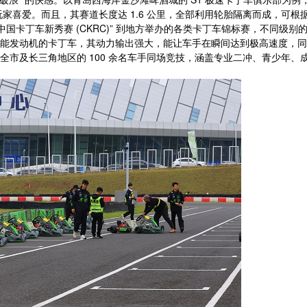
的玩家喜爱。而且，其赛道长度达 1.6 公里，全部利用轮胎隔离而成，可
中国卡丁车新秀赛 (CKRC)” 到地方举办的各类卡丁车锦标赛，不同
能发动机的卡丁车，其动力输出强大，能让车手在瞬间达到极高速度，同
全市及长三角地区的 100 余名车手同场竞技，涵盖专业二冲、青少年