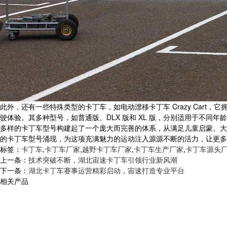
此外，还有一些特殊类型的卡丁车，如电动漂移卡丁车 Crazy Ca
驶体验。其多种型号，如普通版、DLX 版和 XL 版，分别适用于不同
多样的卡丁车型号构建起了一个庞大而完善的体系，从满足儿童启蒙、大
的卡丁车型号涌现，为这项充满魅力的运动注入源源不断的活力，让更多
标签：
卡丁车
,
卡丁车厂家
,
越野卡丁车厂家
,
卡丁车生产厂家
,
卡丁车源头
上一条：
技术突破不断，湖北宙速卡丁车引领行业新风潮
下一条：
湖北卡丁车赛事运营精彩启动，宙速打造专业平台
相关产品