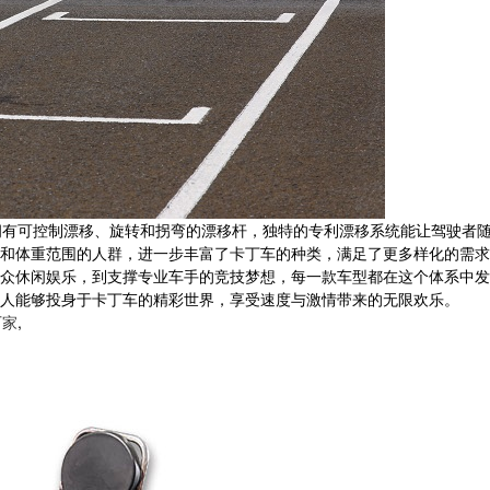
rt，它拥有可控制漂移、旋转和拐弯的漂移杆，独特的专利漂移系统能让驾
年龄和体重范围的人群，进一步丰富了卡丁车的种类，满足了更多样化的需求
众休闲娱乐，到支撑专业车手的竞技梦想，每一款车型都在这个体系中发
人能够投身于卡丁车的精彩世界，享受速度与激情带来的无限欢乐。
厂家
,