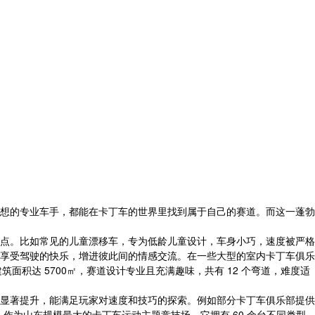
想的专业车手，都能在卡丁车的世界里找到属于自己的赛道。而这一蓬勃
点。比如常见的儿童漂移车，专为低龄儿童设计，车身小巧，速度被严格
享受驾驶的快乐，增进彼此间的情感交流。在一些大型的室内卡丁车俱乐
筑面积达 5700㎡，赛道设计专业且充满趣味，共有 12 个弯道，难度适
显著提升，能满足玩家对速度和技巧的探索。例如部分卡丁车俱乐部提供
例，作为山东规模最大的卡丁车运动主题竞技场，它拥有 60 余台不同类型