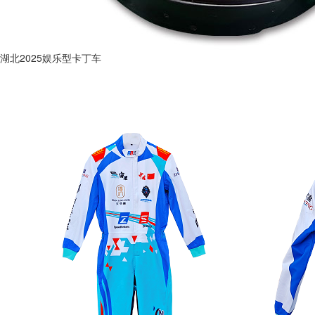
湖北2025娱乐型卡丁车