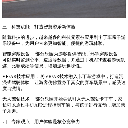
三、科技赋能，打造智慧游乐新体验
随着科技的进步，越来越多的科技元素被应用到卡丁车亲子游
乐设备中，为用户带来更加智能、便捷的游玩体验。
智能穿戴设备： 部分乐园为游客提供智能手环等穿戴设备，
可以实时监测心率、速度等数据，并通过手机APP查看游玩轨
迹、比赛成绩等信息，增加游玩趣味性。
VR/AR技术应用： 将VR/AR技术融入卡丁车游戏中，打造沉
浸式驾驶体验，让游客仿佛置身于真实的赛车场景中，感受速
度与激情。
无人驾驶技术： 部分乐园开始尝试引入无人驾驶卡丁车，家
长可以通过手机APP远程控制车辆，与孩子进行互动，增加亲
子乐趣。
四、专家观点：用户体验是核心竞争力