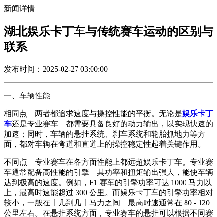
新闻详情
湖北娱乐卡丁车与传统赛车运动的区别与
联系
发布时间：2025-02-27 03:00:00
一、车辆性能
相同点：两者都追求速度与操控性能的平衡。无论是
娱乐卡丁
车
还是专业赛车，都需要具备良好的动力输出，以实现快速的
加速；同时，车辆的悬挂系统、刹车系统和轮胎抓地力等方
面，都对车辆在弯道和直道上的操控稳定性起着关键作用。
不同点：专业赛车在各方面性能上都远超娱乐卡丁车。专业赛
车通常配备高性能的引擎，其功率和扭矩输出强大，能使车辆
达到极高的速度。例如，F1 赛车的引擎功率可达 1000 马力以
上，最高时速能超过 300 公里。而娱乐卡丁车的引擎功率相对
较小，一般在十几到几十马力之间，最高时速通常在 80 - 120
公里左右。在悬挂系统方面，专业赛车的悬挂可以根据不同赛