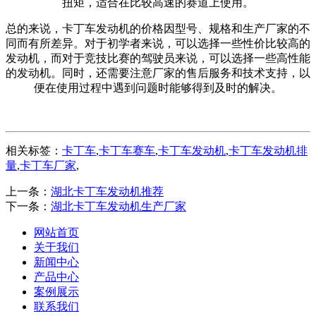
扭矩，适合在比较高速的赛道上使用。
总的来说，卡丁车发动机的价格因型号、规格和生产厂家的不
同而有所差异。对于初学者来说，可以选择一些性价比较高的
发动机，而对于竞技比赛的驾驶员来说，可以选择一些高性能
的发动机。同时，还需要注意厂家的售后服务和技术支持，以
便在使用过程中遇到问题时能够得到及时的解决。
相关标签：
卡丁车
,
卡丁车赛车
,
卡丁车发动机
,
卡丁车发动机排
量
,
卡丁车厂家
,
上一条：
湖北卡丁车发动机推荐
下一条：
湖北卡丁车发动机生产厂家
网站首页
关于我们
新闻中心
产品中心
案例展示
联系我们