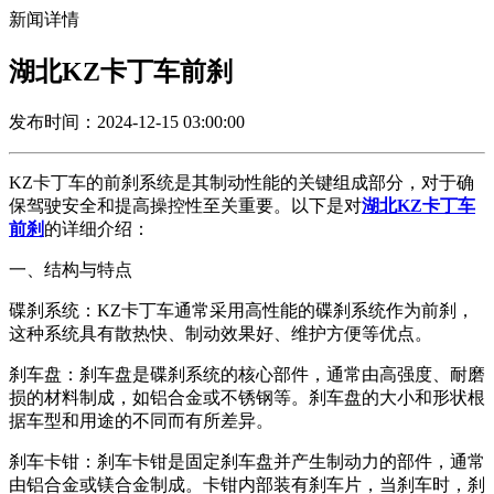
新闻详情
湖北KZ卡丁车前刹
发布时间：2024-12-15 03:00:00
KZ卡丁车的前刹系统是其制动性能的关键组成部分，对于确
保驾驶安全和提高操控性至关重要。以下是对
湖北KZ卡丁车
前刹
的详细介绍：
一、结构与特点
碟刹系统：KZ卡丁车通常采用高性能的碟刹系统作为前刹，
这种系统具有散热快、制动效果好、维护方便等优点。
刹车盘：刹车盘是碟刹系统的核心部件，通常由高强度、耐磨
损的材料制成，如铝合金或不锈钢等。刹车盘的大小和形状根
据车型和用途的不同而有所差异。
刹车卡钳：刹车卡钳是固定刹车盘并产生制动力的部件，通常
由铝合金或镁合金制成。卡钳内部装有刹车片，当刹车时，刹