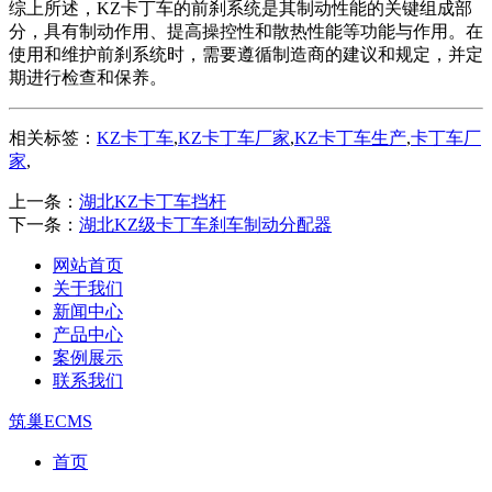
综上所述，KZ卡丁车的前刹系统是其制动性能的关键组成部
分，具有制动作用、提高操控性和散热性能等功能与作用。在
使用和维护前刹系统时，需要遵循制造商的建议和规定，并定
期进行检查和保养。
相关标签：
KZ卡丁车
,
KZ卡丁车厂家
,
KZ卡丁车生产
,
卡丁车厂
家
,
上一条：
湖北KZ卡丁车挡杆
下一条：
湖北KZ级卡丁车刹车制动分配器
网站首页
关于我们
新闻中心
产品中心
案例展示
联系我们
筑巢ECMS
首页