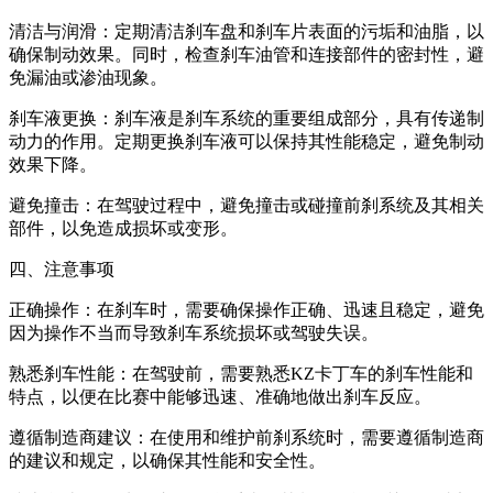
清洁与润滑：定期清洁刹车盘和刹车片表面的污垢和油脂，以
确保制动效果。同时，检查刹车油管和连接部件的密封性，避
免漏油或渗油现象。
刹车液更换：刹车液是刹车系统的重要组成部分，具有传递制
动力的作用。定期更换刹车液可以保持其性能稳定，避免制动
效果下降。
避免撞击：在驾驶过程中，避免撞击或碰撞前刹系统及其相关
部件，以免造成损坏或变形。
四、注意事项
正确操作：在刹车时，需要确保操作正确、迅速且稳定，避免
因为操作不当而导致刹车系统损坏或驾驶失误。
熟悉刹车性能：在驾驶前，需要熟悉KZ卡丁车的刹车性能和
特点，以便在比赛中能够迅速、准确地做出刹车反应。
遵循制造商建议：在使用和维护前刹系统时，需要遵循制造商
的建议和规定，以确保其性能和安全性。