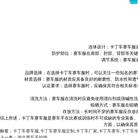
连体设计：卡丁车赛车服
防护部位：赛车服在肩部、肘部、背部等关键
调节系统：赛车服
品牌选择：在选择卡丁车赛车服时，可以关注一些知名的赛车
材质选择：赛车服的材质应具备良好的耐磨性、防水性和透
认证要求：选择赛车服时，应确保其符合相关标准和
清洗方法：赛车服在清洗时应避免使用漂白剂或强碱性洗
晾晒方式：赛车服在晾晒
存放方法：长时间不穿的赛车服应存放
综上所述，卡丁车赛车服是赛车手在比赛或训练时不可或缺的专业装备。
方面，以确保其质
标签：
卡丁车赛车服
,
卡丁车赛车服定制
,
卡丁车厂家
,
卡丁车赛车
,
卡丁车
上一条：
湖北赛车手护颈