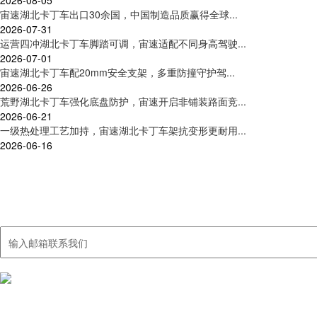
2026-08-05
宙速湖北卡丁车出口30余国，中国制造品质赢得全球...
2026-07-31
运营四冲湖北卡丁车脚踏可调，宙速适配不同身高驾驶...
2026-07-01
宙速湖北卡丁车配20mm安全支架，多重防撞守护驾...
2026-06-26
荒野湖北卡丁车强化底盘防护，宙速开启非铺装路面竞...
2026-06-21
一级热处理工艺加持，宙速湖北卡丁车架抗变形更耐用...
2026-06-16
联系我们
集卡丁车及周边产品研发、制造、销售、服务于一体
我们国内的销售网络覆盖大多数城市，出口销售额40%以上，远销中东