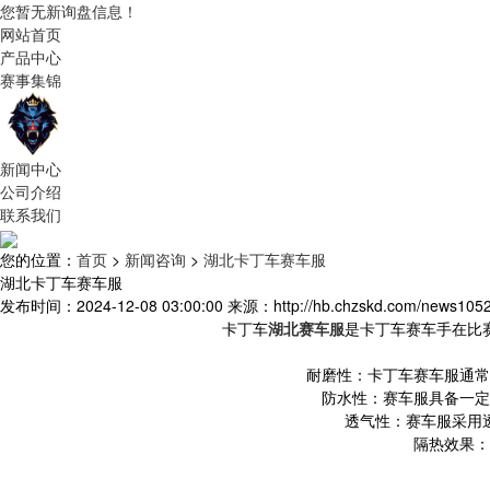
您暂无新询盘信息！
网站首页
产品中心
赛事集锦
新闻中心
公司介绍
联系我们
您的位置：
首页
>
新闻咨询
>
湖北卡丁车赛车服
湖北卡丁车赛车服
发布时间：2024-12-08 03:00:00
来源：http://hb.chzskd.com/news1052
卡丁车
湖北赛车服
是卡丁车赛车手在比
耐磨性：卡丁车赛车服通常
防水性：赛车服具备一定
透气性：赛车服采用
隔热效果：