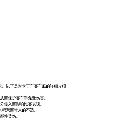
求。以下是对卡丁车赛车服的详细介绍：
从而保护赛车手免受伤害。
分侵入而影响比赛表现。
水积聚而带来的不适。
部件烫伤。