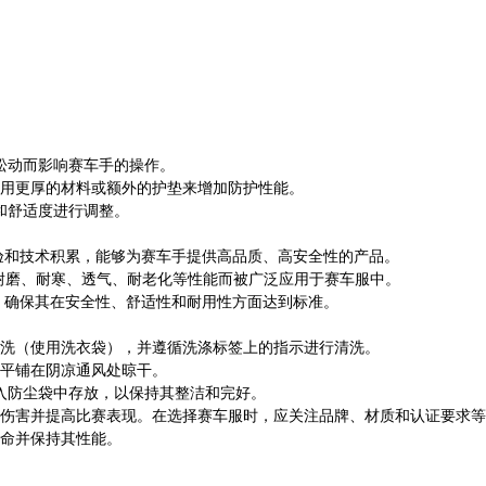
松动而影响赛车手的操作。
用更厚的材料或额外的护垫来增加防护性能。
和舒适度进行调整。
经验和技术积累，能够为赛车手提供高品质、高安全性的产品。
耐磨、耐寒、透气、耐老化等性能而被广泛应用于赛车服中。
求，确保其在安全性、舒适性和耐用性方面达到标准。
机洗（使用洗衣袋），并遵循洗涤标签上的指示进行清洗。
平铺在阴凉通风处晾干。
入防尘袋中存放，以保持其整洁和完好。
伤害并提高比赛表现。在选择赛车服时，应关注品牌、材质和认证要求等
命并保持其性能。